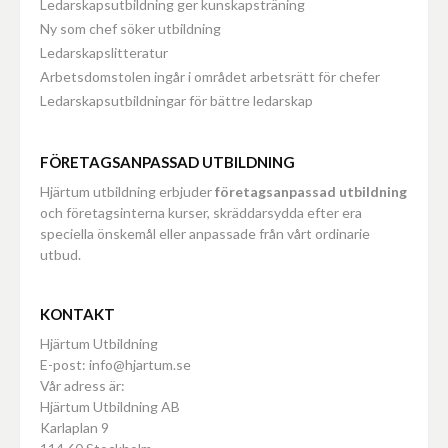
Ledarskapsutbildning ger kunskapsträning
Ny som chef söker utbildning
Ledarskapslitteratur
Arbetsdomstolen ingår i området arbetsrätt för chefer
Ledarskapsutbildningar för bättre ledarskap
FÖRETAGSANPASSAD UTBILDNING
Hjärtum utbildning erbjuder
företagsanpassad utbildning
och företagsinterna kurser, skräddarsydda efter era
speciella önskemål eller anpassade från vårt ordinarie
utbud.
KONTAKT
Hjärtum Utbildning
E-post: info@hjartum.se
Vår adress är:
Hjärtum Utbildning AB
Karlaplan 9