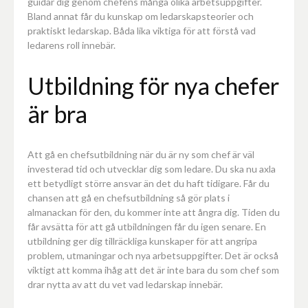
guidar dig genom chefens många olika arbetsuppgifter.
Bland annat får du kunskap om ledarskapsteorier och
praktiskt ledarskap. Båda lika viktiga för att förstå vad
ledarens roll innebär.
Utbildning för nya chefer
är bra
Att gå en chefsutbildning när du är ny som chef är väl
investerad tid och utvecklar dig som ledare. Du ska nu axla
ett betydligt större ansvar än det du haft tidigare. Får du
chansen att gå en chefsutbildning så gör plats i
almanackan för den, du kommer inte att ångra dig. Tiden du
får avsätta för att gå utbildningen får du igen senare. En
utbildning ger dig tillräckliga kunskaper för att angripa
problem, utmaningar och nya arbetsuppgifter. Det är också
viktigt att komma ihåg att det är inte bara du som chef som
drar nytta av att du vet vad ledarskap innebär.