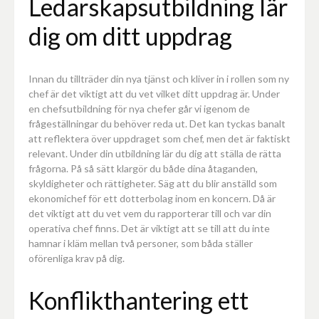
Ledarskapsutbildning lär
dig om ditt uppdrag
Innan du tillträder din nya tjänst och kliver in i rollen som ny
chef är det viktigt att du vet vilket ditt uppdrag är. Under
en chefsutbildning för nya chefer går vi igenom de
frågeställningar du behöver reda ut. Det kan tyckas banalt
att reflektera över uppdraget som chef, men det är faktiskt
relevant. Under din utbildning lär du dig att ställa de rätta
frågorna. På så sätt klargör du både dina åtaganden,
skyldigheter och rättigheter. Säg att du blir anställd som
ekonomichef för ett dotterbolag inom en koncern. Då är
det viktigt att du vet vem du rapporterar till och var din
operativa chef finns. Det är viktigt att se till att du inte
hamnar i kläm mellan två personer, som båda ställer
oförenliga krav på dig.
Konflikthantering ett