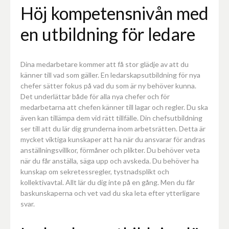
Höj kompetensnivån med
en utbildning för ledare
Dina medarbetare kommer att få stor glädje av att du
känner till vad som gäller. En ledarskapsutbildning för nya
chefer sätter fokus på vad du som är ny behöver kunna.
Det underlättar både för alla nya chefer och för
medarbetarna att chefen känner till lagar och regler. Du ska
även kan tillämpa dem vid rätt tillfälle. Din chefsutbildning
ser till att du lär dig grunderna inom arbetsrätten. Detta är
mycket viktiga kunskaper att ha när du ansvarar för andras
anställningsvillkor, förmåner och plikter. Du behöver veta
när du får anställa, säga upp och avskeda. Du behöver ha
kunskap om sekretessregler, tystnadsplikt och
kollektivavtal. Allt lär du dig inte på en gång. Men du får
baskunskaperna och vet vad du ska leta efter ytterligare
svar.