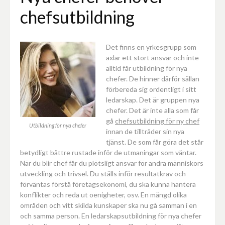
chefsutbildning
Det finns en yrkesgrupp som
axlar ett stort ansvar och inte
alltid får utbildning för nya
chefer. De hinner därför sällan
förbereda sig ordentligt i sitt
ledarskap. Det är gruppen nya
chefer. Det är inte alla som får
gå
chefsutbildning för ny chef
Utbildning för nya chefer
innan de tillträder sin nya
tjänst. De som får göra det står
betydligt bättre rustade inför de utmaningar som väntar.
När du blir chef får du plötsligt ansvar för andra människors
utveckling och trivsel. Du ställs inför resultatkrav och
förväntas förstå företagsekonomi, du ska kunna hantera
konflikter och reda ut oenigheter, osv. En mängd olika
områden och vitt skilda kunskaper ska nu gå samman i en
och samma person. En ledarskapsutbildning för nya chefer