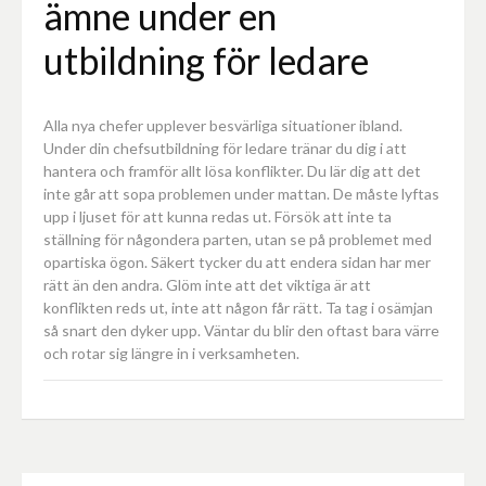
ämne under en
utbildning för ledare
Alla nya chefer upplever besvärliga situationer ibland.
Under din chefsutbildning för ledare tränar du dig i att
hantera och framför allt lösa konflikter. Du lär dig att det
inte går att sopa problemen under mattan. De måste lyftas
upp i ljuset för att kunna redas ut. Försök att inte ta
ställning för någondera parten, utan se på problemet med
opartiska ögon. Säkert tycker du att endera sidan har mer
rätt än den andra. Glöm inte att det viktiga är att
konflikten reds ut, inte att någon får rätt. Ta tag i osämjan
så snart den dyker upp. Väntar du blir den oftast bara värre
och rotar sig längre in i verksamheten.