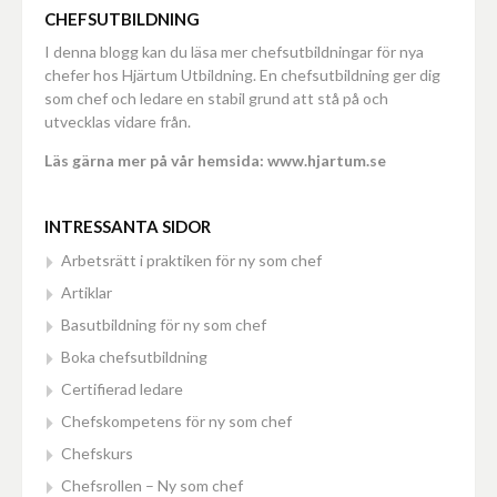
CHEFSUTBILDNING
I denna blogg kan du läsa mer chefsutbildningar för nya
chefer hos Hjärtum Utbildning. En chefsutbildning ger dig
som chef och ledare en stabil grund att stå på och
utvecklas vidare från.
Läs gärna mer på vår hemsida: www.hjartum.se
INTRESSANTA SIDOR
Arbetsrätt i praktiken för ny som chef
Artiklar
Basutbildning för ny som chef
Boka chefsutbildning
Certifierad ledare
Chefskompetens för ny som chef
Chefskurs
Chefsrollen – Ny som chef