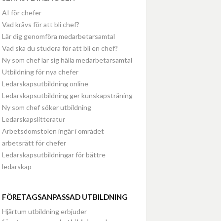
AI för chefer
Vad krävs för att bli chef?
Lär dig genomföra medarbetarsamtal
Vad ska du studera för att bli en chef?
Ny som chef lär sig hålla medarbetarsamtal
Utbildning för nya chefer
Ledarskapsutbildning online
Ledarskapsutbildning ger kunskapsträning
Ny som chef söker utbildning
Ledarskapslitteratur
Arbetsdomstolen ingår i området
arbetsrätt för chefer
Ledarskapsutbildningar för bättre
ledarskap
FÖRETAGSANPASSAD UTBILDNING
Hjärtum utbildning erbjuder