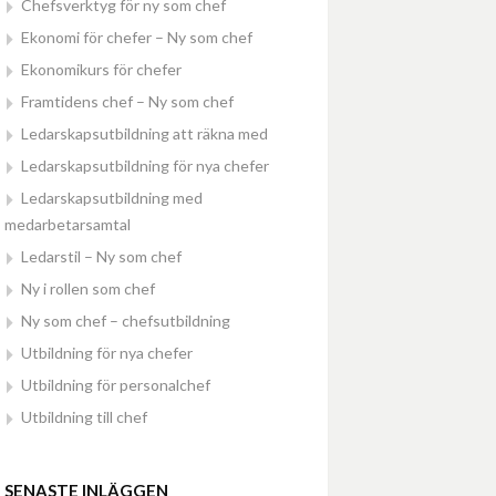
Chefsverktyg för ny som chef
Ekonomi för chefer – Ny som chef
Ekonomikurs för chefer
Framtidens chef – Ny som chef
Ledarskapsutbildning att räkna med
Ledarskapsutbildning för nya chefer
Ledarskapsutbildning med
medarbetarsamtal
Ledarstil – Ny som chef
Ny i rollen som chef
Ny som chef – chefsutbildning
Utbildning för nya chefer
Utbildning för personalchef
Utbildning till chef
SENASTE INLÄGGEN